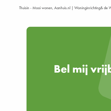
Thuisin - Mooi wonen, Aanhuis.nl | Woninginrichting& de W
Bel mij vri