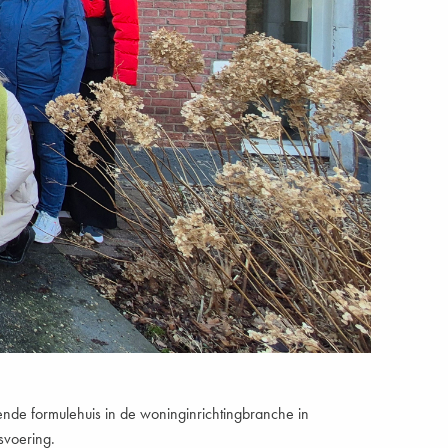
nde formulehuis in de woninginrichtingbranche in
svoering.