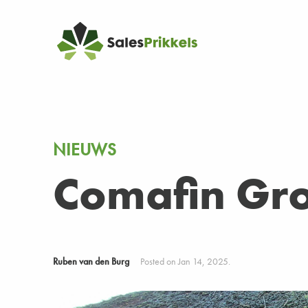
NIEUWS
Comafin Gr
Ruben van den Burg
Posted on Jan 14, 2025.