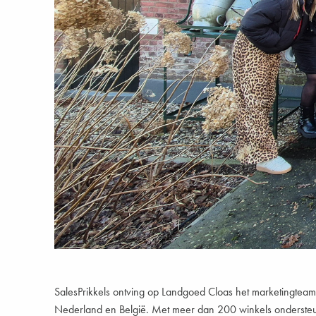
SalesPrikkels ontving op Landgoed Cloas het marketingtea
Nederland en België. Met meer dan 200 winkels ondersteun