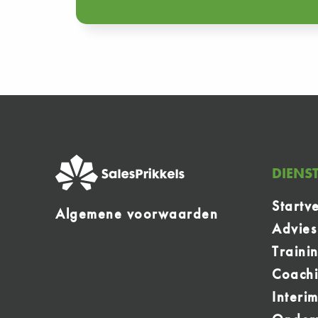
DIENS
Startve
Algemene voorwaarden
Advies
Traini
Coach
Interi