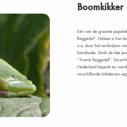
Boomkikker
Eén van de grootste populat
Reggedal”. Helaas is hun l
o.a. door het verdwijnen v
kanalisatie. Sinds de late 
“Twents Reggedal”. Tot acht
Nederland beperkt en werden
verschillende initiatieven o