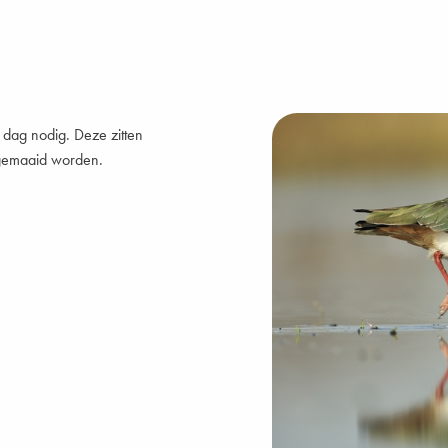
 dag nodig. Deze zitten
t gemaaid worden.