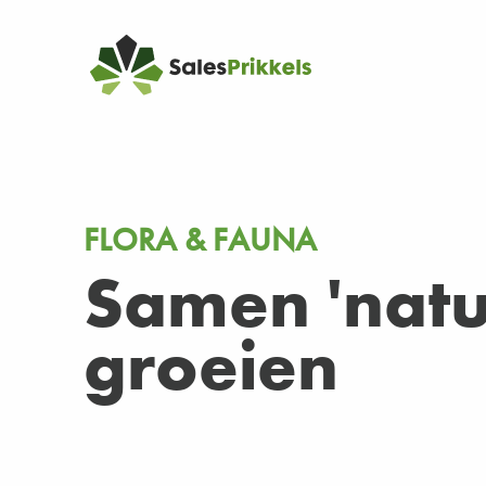
FLORA & FAUNA
Samen 'natuu
groeien